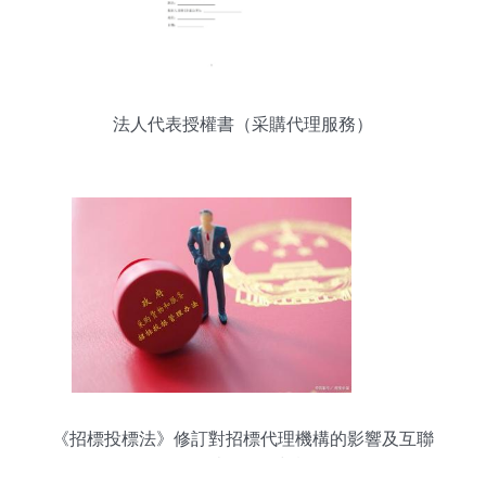
法人代表授權書（采購代理服務）
《招標投標法》修訂對招標代理機構的影響及互聯
網數據服務的契機