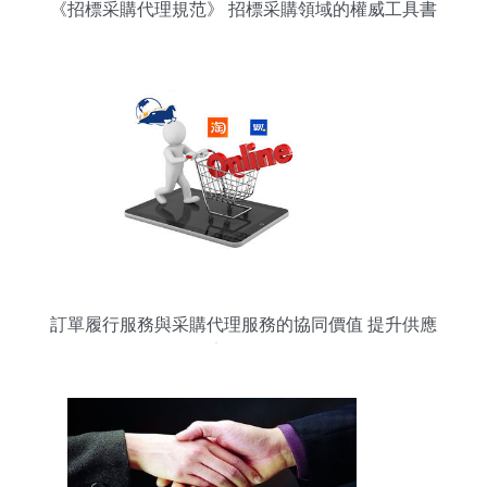
《招標采購代理規范》 招標采購領域的權威工具書
訂單履行服務與采購代理服務的協同價值 提升供應
鏈效率的關鍵路徑