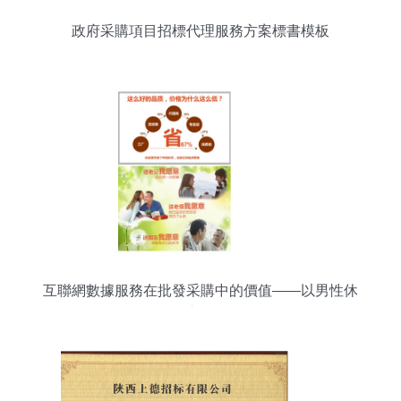
政府采購項目招標代理服務方案標書模板
互聯網數據服務在批發采購中的價值——以男性休
閑褲市場為例