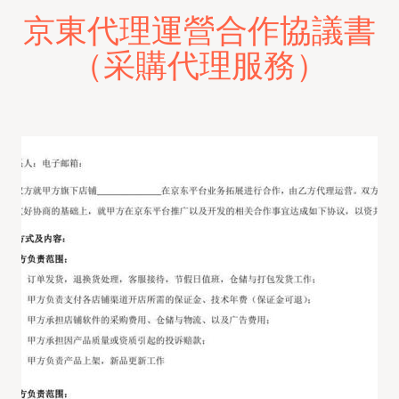
京東代理運營合作協議書
（采購代理服務）