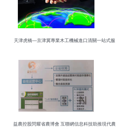
天津虎橋—京津冀專業木工機械進口清關一站式服
務
益農控股閃耀省農博會 互聯網信息科技助推現代農